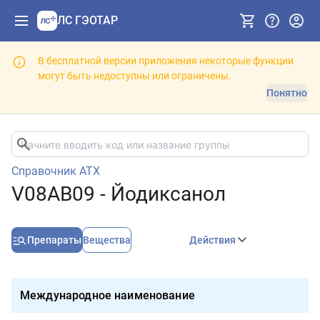
ЛС ГЭОТАР
В бесплатной версии приложения некоторые функции
могут быть недоступны или ограничены.
Понятно
Справочник АТХ
V08AB09 - Йодиксанол
Препараты
Вещества
Действия
Международное наименование