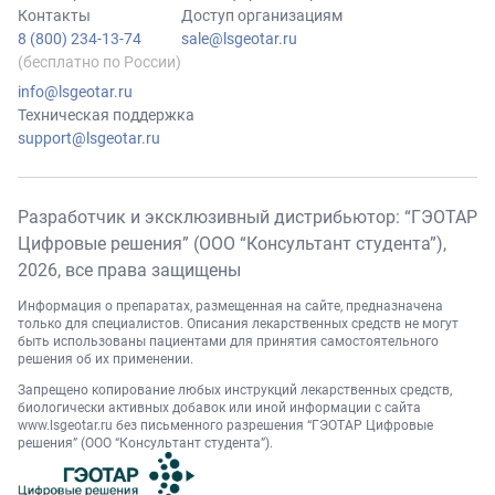
Контакты
Доступ организациям
8 (800) 234-13-74
sale@lsgeotar.ru
(бесплатно по России)
info@lsgeotar.ru
Техническая поддержка
support@lsgeotar.ru
Разработчик и эксклюзивный дистрибьютор: “ГЭОТАР
Цифровые решения” (ООО “Консультант студента”),
2026
, все права защищены
Информация о препаратах, размещенная на сайте, предназначена
только для специалистов. Описания лекарственных средств не могут
быть использованы пациентами для принятия самостоятельного
решения об их применении.
Запрещено копирование любых инструкций лекарственных средств,
биологически активных добавок или иной информации с сайта
www.lsgeotar.ru
без письменного разрешения “ГЭОТАР Цифровые
решения” (ООО “Консультант студента”).