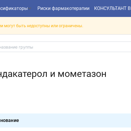
ссификаторы
Риски фармакотерапии
КОНСУЛЬТАНТ 
и могут быть недоступны или ограничены.
ндакатерол и мометазон
нование