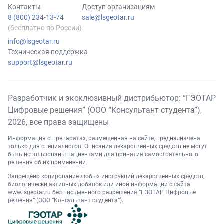
Контакты
Доступ организациям
8 (800) 234-13-74
sale@lsgeotar.ru
(бесплатно по России)
info@lsgeotar.ru
Техническая поддержка
support@lsgeotar.ru
Разработчик и эксклюзивный дистрибьютор: “ГЭОТАР
Цифровые решения” (ООО “Консультант студента”),
2026
, все права защищены
Информация о препаратах, размещенная на сайте, предназначена
только для специалистов. Описания лекарственных средств не могут
быть использованы пациентами для принятия самостоятельного
решения об их применении.
Запрещено копирование любых инструкций лекарственных средств,
биологически активных добавок или иной информации с сайта
www.lsgeotar.ru
без письменного разрешения “ГЭОТАР Цифровые
решения” (ООО “Консультант студента”).