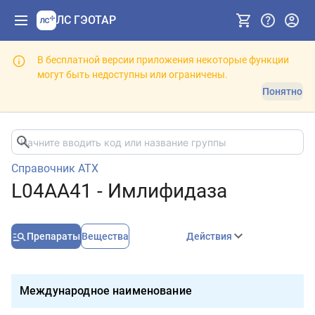
ЛС ГЭОТАР
В бесплатной версии приложения некоторые функции
могут быть недоступны или ограничены.
Понятно
Справочник АТХ
L04AA41 - Имлифидаза
Препараты
Вещества
Действия
Международное наименование