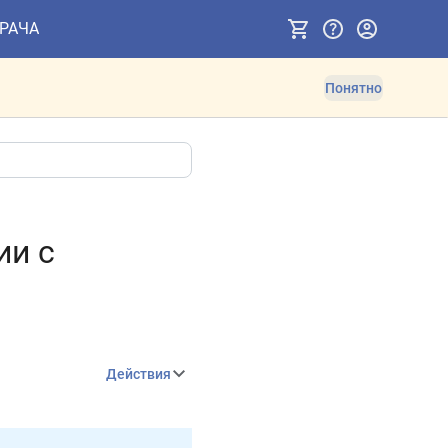
ВРАЧА
Понятно
ии с
Действия