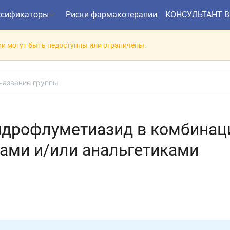
ссификаторы
Риски фармакотерапии
КОНСУЛЬТАНТ 
и могут быть недоступны или ограничены.
идрофлуметиазид в комбинац
ами и/или анальгетиками