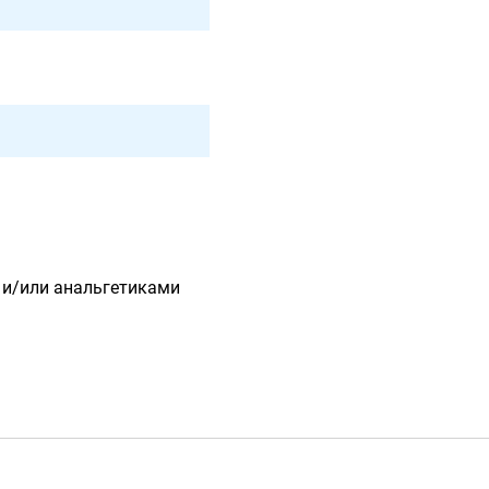
 и/или анальгетиками