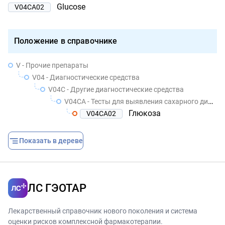
Glucose
V04CA02
Положение в справочнике
V - Прочие препараты
V04 - Диагностические средства
V04C - Другие диагностические средства
V04CA - Тесты для выявления сахарного диабета
Глюкоза
V04CA02
Показать в дереве
ЛС ГЭОТАР
Лекарственный справочник нового поколения и система
оценки рисков комплексной фармакотерапии.