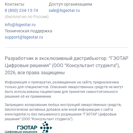
Контакты
Доступ организациям
8 (800) 234-13-74
sale@lsgeotar.ru
(бесплатно по России)
info@lsgeotar.ru
Техническая поддержка
support@lsgeotar.ru
Разработчик и эксклюзивный дистрибьютор: “ГЭОТАР
Цифровые решения” (ООО “Консультант студента”),
2026
, все права защищены
Информация о препаратах, размещенная на сайте, предназначена
только для специалистов. Описания лекарственных средств не могут
быть использованы пациентами для принятия самостоятельного
решения об их применении.
Запрещено копирование любых инструкций лекарственных средств,
биологически активных добавок или иной информации с сайта
www.lsgeotar.ru
без письменного разрешения “ГЭОТАР Цифровые
решения” (ООО “Консультант студента”).