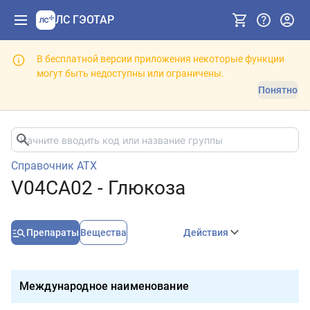
ЛС ГЭОТАР
В бесплатной версии приложения некоторые функции
могут быть недоступны или ограничены.
Понятно
Справочник АТХ
V04CA02 - Глюкоза
Препараты
Вещества
Действия
Международное наименование