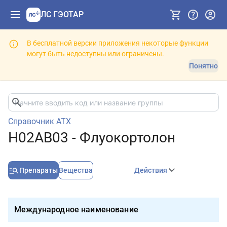
ЛС ГЭОТАР
В бесплатной версии приложения некоторые функции
могут быть недоступны или ограничены.
Понятно
Справочник АТХ
H02AB03 - Флуокортолон
Препараты
Вещества
Действия
Международное наименование