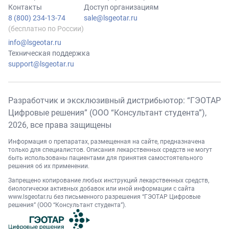
Контакты
Доступ организациям
8 (800) 234-13-74
sale@lsgeotar.ru
(бесплатно по России)
info@lsgeotar.ru
Техническая поддержка
support@lsgeotar.ru
Разработчик и эксклюзивный дистрибьютор: “ГЭОТАР
Цифровые решения” (ООО “Консультант студента”),
2026
, все права защищены
Информация о препаратах, размещенная на сайте, предназначена
только для специалистов. Описания лекарственных средств не могут
быть использованы пациентами для принятия самостоятельного
решения об их применении.
Запрещено копирование любых инструкций лекарственных средств,
биологически активных добавок или иной информации с сайта
www.lsgeotar.ru
без письменного разрешения “ГЭОТАР Цифровые
решения” (ООО “Консультант студента”).