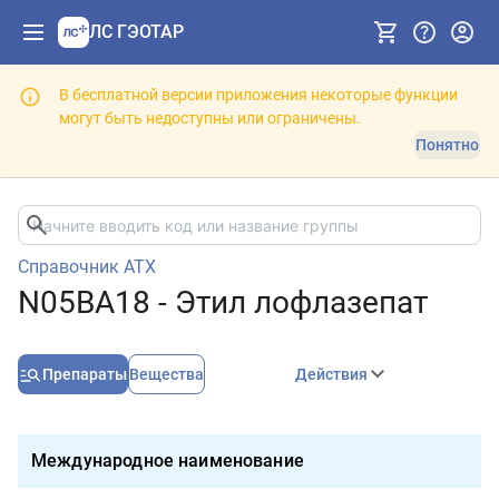
ЛС ГЭОТАР
В бесплатной версии приложения некоторые функции
могут быть недоступны или ограничены.
Понятно
Справочник АТХ
N05BA18 - Этил лофлазепат
Препараты
Вещества
Действия
Международное наименование