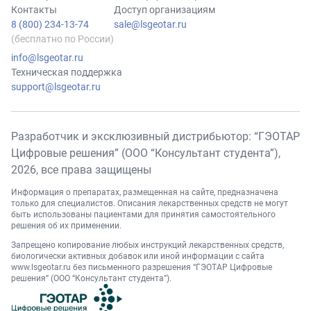
Контакты
Доступ организациям
8 (800) 234-13-74
sale@lsgeotar.ru
(бесплатно по России)
info@lsgeotar.ru
Техническая поддержка
support@lsgeotar.ru
Разработчик и эксклюзивный дистрибьютор: “ГЭОТАР
Цифровые решения” (ООО “Консультант студента”),
2026
, все права защищены
Информация о препаратах, размещенная на сайте, предназначена
только для специалистов. Описания лекарственных средств не могут
быть использованы пациентами для принятия самостоятельного
решения об их применении.
Запрещено копирование любых инструкций лекарственных средств,
биологически активных добавок или иной информации с сайта
www.lsgeotar.ru
без письменного разрешения “ГЭОТАР Цифровые
решения” (ООО “Консультант студента”).