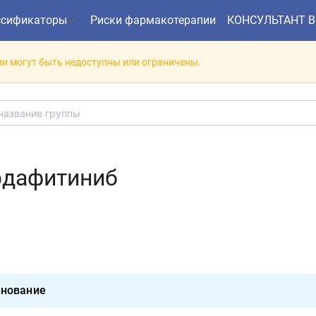
ссификаторы
Риски фармакотерапии
КОНСУЛЬТАНТ 
и могут быть недоступны или ограничены.
рдафитиниб
нование