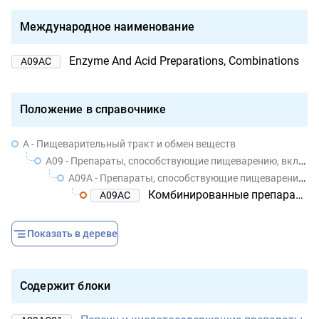
Международное наименование
Enzyme And Acid Preparations, Combinations
A09AC
Положение в справочнике
A - Пищеварительный тракт и обмен веществ
A09 - Препараты, способствующие пищеварению, включая ферментные препараты
A09A - Препараты, способствующие пищеварению, включая ферментные препараты
Комбинированные препараты ферментов и кислот
A09AC
Показать в дереве
Содержит блоки