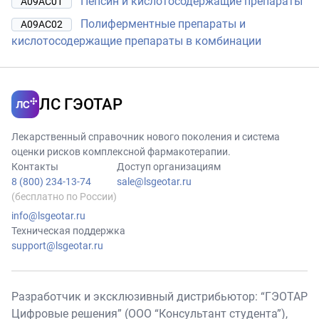
Пепсин и кислотосодержащие препараты
A09AC01
Полиферментные препараты и
A09AC02
кислотосодержащие препараты в комбинации
ЛС ГЭОТАР
Лекарственный справочник нового поколения и система
оценки рисков комплексной фармакотерапии.
Контакты
Доступ организациям
8 (800) 234-13-74
sale@lsgeotar.ru
(бесплатно по России)
info@lsgeotar.ru
Техническая поддержка
support@lsgeotar.ru
Разработчик и эксклюзивный дистрибьютор: “ГЭОТАР
Цифровые решения” (ООО “Консультант студента”),