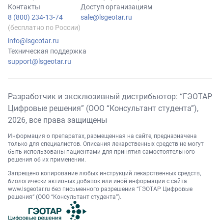
Контакты
Доступ организациям
8 (800) 234-13-74
sale@lsgeotar.ru
(бесплатно по России)
info@lsgeotar.ru
Техническая поддержка
support@lsgeotar.ru
Разработчик и эксклюзивный дистрибьютор: “ГЭОТАР
Цифровые решения” (ООО “Консультант студента”),
2026
, все права защищены
Информация о препаратах, размещенная на сайте, предназначена
только для специалистов. Описания лекарственных средств не могут
быть использованы пациентами для принятия самостоятельного
решения об их применении.
Запрещено копирование любых инструкций лекарственных средств,
биологически активных добавок или иной информации с сайта
www.lsgeotar.ru
без письменного разрешения “ГЭОТАР Цифровые
решения” (ООО “Консультант студента”).