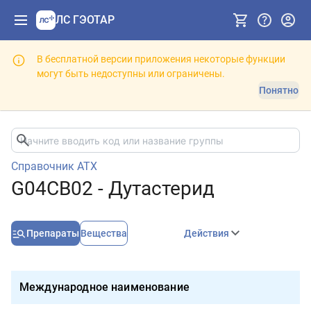
ЛС ГЭОТАР
В бесплатной версии приложения некоторые функции
могут быть недоступны или ограничены.
Понятно
Справочник АТХ
G04CB02 - Дутастерид
Препараты
Вещества
Действия
Международное наименование