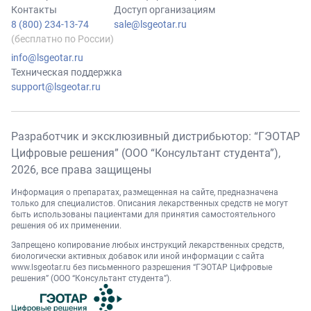
Контакты
Доступ организациям
8 (800) 234-13-74
sale@lsgeotar.ru
(бесплатно по России)
info@lsgeotar.ru
Техническая поддержка
support@lsgeotar.ru
Разработчик и эксклюзивный дистрибьютор: “ГЭОТАР
Цифровые решения” (ООО “Консультант студента”),
2026
, все права защищены
Информация о препаратах, размещенная на сайте, предназначена
только для специалистов. Описания лекарственных средств не могут
быть использованы пациентами для принятия самостоятельного
решения об их применении.
Запрещено копирование любых инструкций лекарственных средств,
биологически активных добавок или иной информации с сайта
www.lsgeotar.ru
без письменного разрешения “ГЭОТАР Цифровые
решения” (ООО “Консультант студента”).