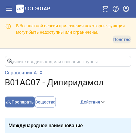
ЛС ГЭОТАР
В бесплатной версии приложения некоторые функции
могут быть недоступны или ограничены.
Понятно
Справочник АТХ
B01AC07 - Дипиридамол
Препараты
Вещества
Действия
Международное наименование