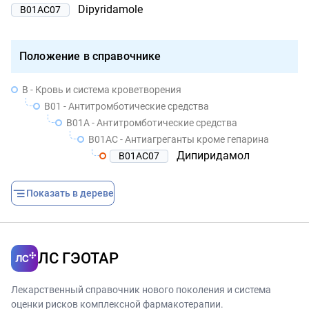
Dipyridamole
B01AC07
Положение в справочнике
B - Кровь и система кроветворения
B01 - Антитромботические средства
B01A - Антитромботические средства
B01AC - Антиагреганты кроме гепарина
Дипиридамол
B01AC07
Показать в дереве
ЛС ГЭОТАР
Лекарственный справочник нового поколения и система
оценки рисков комплексной фармакотерапии.