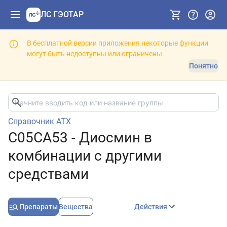
ЛС ГЭОТАР
В бесплатной версии приложения некоторые функции
могут быть недоступны или ограничены.
Понятно
Справочник АТХ
C05CA53 - Диосмин в
комбинации с другими
средствами
Препараты
Вещества
Действия