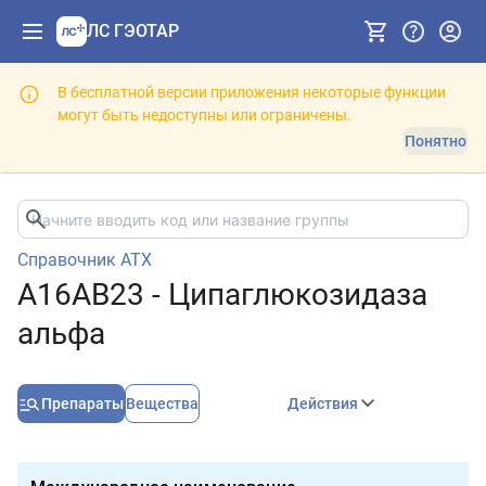
ЛС ГЭОТАР
В бесплатной версии приложения некоторые функции
могут быть недоступны или ограничены.
Понятно
Справочник АТХ
A16AB23 - Ципаглюкозидаза
альфа
Препараты
Вещества
Действия