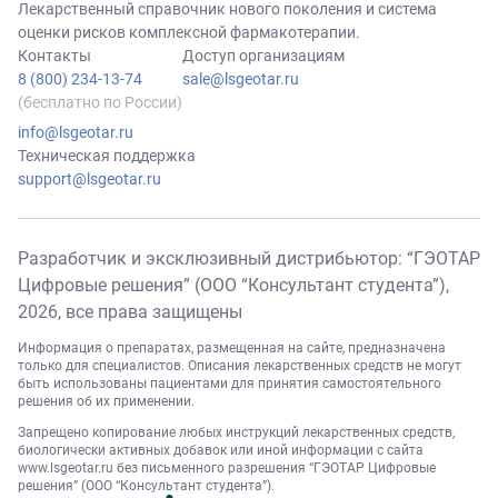
Лекарственный справочник нового поколения и система
оценки рисков комплексной фармакотерапии.
Контакты
Доступ организациям
8 (800) 234-13-74
sale@lsgeotar.ru
(бесплатно по России)
info@lsgeotar.ru
Техническая поддержка
support@lsgeotar.ru
Разработчик и эксклюзивный дистрибьютор: “ГЭОТАР
Цифровые решения” (ООО “Консультант студента”),
2026
, все права защищены
Информация о препаратах, размещенная на сайте, предназначена
только для специалистов. Описания лекарственных средств не могут
быть использованы пациентами для принятия самостоятельного
решения об их применении.
Запрещено копирование любых инструкций лекарственных средств,
биологически активных добавок или иной информации с сайта
www.lsgeotar.ru
без письменного разрешения “ГЭОТАР Цифровые
решения” (ООО “Консультант студента”).