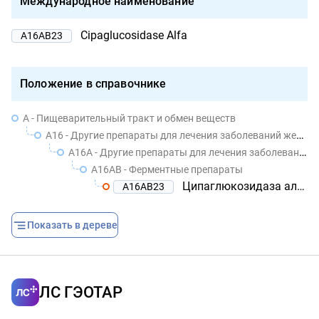
Международное наименование
Cipaglucosidase Alfa
A16AB23
Положение в справочнике
A - Пищеварительный тракт и обмен веществ
A16 - Другие препараты для лечения заболеваний желудочно-кишечного тракта и нарушений обмена веществ
A16A - Другие препараты для лечения заболеваний желудочно-кишечного тракта и нарушений обмена веществ
A16AB - Ферментные препараты
Ципаглюкозидаза альфа
A16AB23
Показать в дереве
ЛС ГЭОТАР