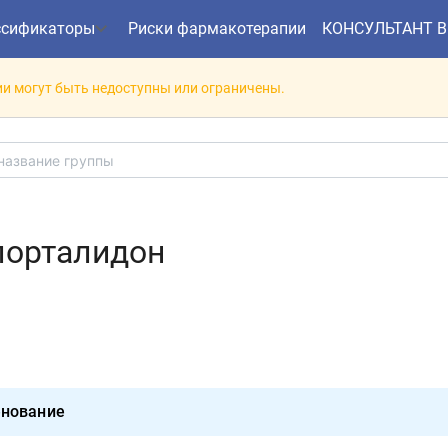
ссификаторы
Риски фармакотерапии
КОНСУЛЬТАНТ 
и могут быть недоступны или ограничены.
лорталидон
нование