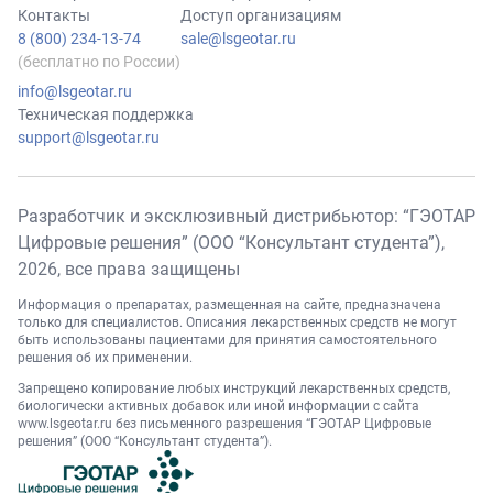
Контакты
Доступ организациям
8 (800) 234-13-74
sale@lsgeotar.ru
(бесплатно по России)
info@lsgeotar.ru
Техническая поддержка
support@lsgeotar.ru
Разработчик и эксклюзивный дистрибьютор: “ГЭОТАР
Цифровые решения” (ООО “Консультант студента”),
2026
, все права защищены
Информация о препаратах, размещенная на сайте, предназначена
только для специалистов. Описания лекарственных средств не могут
быть использованы пациентами для принятия самостоятельного
решения об их применении.
Запрещено копирование любых инструкций лекарственных средств,
биологически активных добавок или иной информации с сайта
www.lsgeotar.ru
без письменного разрешения “ГЭОТАР Цифровые
решения” (ООО “Консультант студента”).