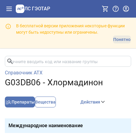
ЛС ГЭОТАР
В бесплатной версии приложения некоторые функции
могут быть недоступны или ограничены.
Понятно
Справочник АТХ
G03DB06 - Хлормадинон
Препараты
Вещества
Действия
Международное наименование