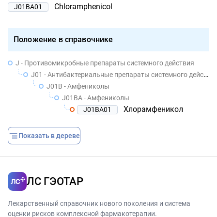
Chloramphenicol
J01BA01
Положение в справочнике
J - Противомикробные препараты системного действия
J01 - Антибактериальные препараты системного действия
J01B - Амфениколы
J01BA - Амфениколы
Хлорамфеникол
J01BA01
Показать в дереве
ЛС ГЭОТАР
Лекарственный справочник нового поколения и система
оценки рисков комплексной фармакотерапии.