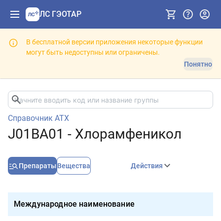
ЛС ГЭОТАР
В бесплатной версии приложения некоторые функции
могут быть недоступны или ограничены.
Понятно
Справочник АТХ
J01BA01 - Хлорамфеникол
Препараты
Вещества
Действия
Международное наименование