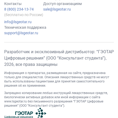
Контакты
Доступ организациям
8 (800) 234-13-74
sale@lsgeotar.ru
(бесплатно по России)
info@lsgeotar.ru
Техническая поддержка
support@lsgeotar.ru
Разработчик и эксклюзивный дистрибьютор: “ГЭОТАР
Цифровые решения” (ООО “Консультант студента”),
2026
, все права защищены
Информация о препаратах, размещенная на сайте, предназначена
только для специалистов. Описания лекарственных средств не могут
быть использованы пациентами для принятия самостоятельного
решения об их применении.
Запрещено копирование любых инструкций лекарственных средств,
биологически активных добавок или иной информации с сайта
www.lsgeotar.ru
без письменного разрешения “ГЭОТАР Цифровые
решения” (ООО “Консультант студента”).