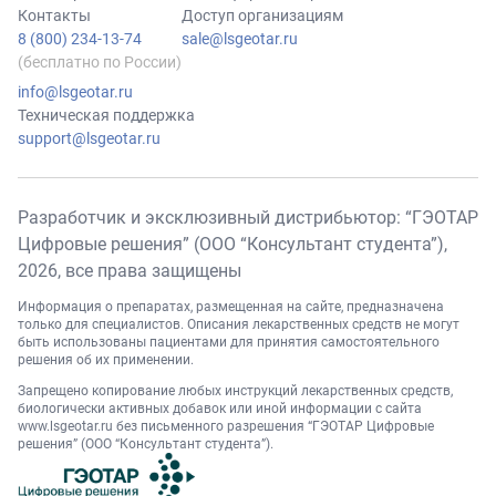
Контакты
Доступ организациям
8 (800) 234-13-74
sale@lsgeotar.ru
(бесплатно по России)
info@lsgeotar.ru
Техническая поддержка
support@lsgeotar.ru
Разработчик и эксклюзивный дистрибьютор: “ГЭОТАР
Цифровые решения” (ООО “Консультант студента”),
2026
, все права защищены
Информация о препаратах, размещенная на сайте, предназначена
только для специалистов. Описания лекарственных средств не могут
быть использованы пациентами для принятия самостоятельного
решения об их применении.
Запрещено копирование любых инструкций лекарственных средств,
биологически активных добавок или иной информации с сайта
www.lsgeotar.ru
без письменного разрешения “ГЭОТАР Цифровые
решения” (ООО “Консультант студента”).