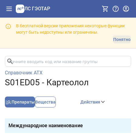
ЛС ГЭОТАР
В бесплатной версии приложения некоторые функции
могут быть недоступны или ограничены.
Понятно
Справочник АТХ
S01ED05 - Картеолол
Препараты
Вещества
Действия
Международное наименование