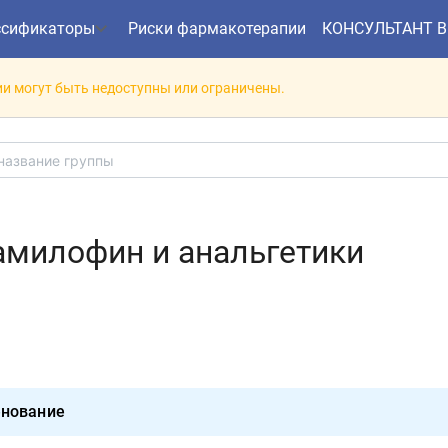
ссификаторы
Риски фармакотерапии
КОНСУЛЬТАНТ 
и могут быть недоступны или ограничены.
амилофин и анальгетики
нование