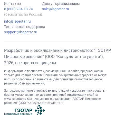
Контакты
Доступ организациям
8 (800) 234-13-74
sale@lsgeotar.ru
(бесплатно по России)
info@lsgeotar.ru
Техническая поддержка
support@lsgeotar.ru
Разработчик и эксклюзивный дистрибьютор: “ГЭОТАР
Цифровые решения” (ООО “Консультант студента”),
2026
, все права защищены
Информация о препаратах, размещенная на сайте, предназначена
только для специалистов. Описания лекарственных средств не могут
быть использованы пациентами для принятия самостоятельного
решения об их применении.
Запрещено копирование любых инструкций лекарственных средств,
биологически активных добавок или иной информации с сайта
www.lsgeotar.ru
без письменного разрешения “ГЭОТАР Цифровые
решения” (ООО “Консультант студента”).