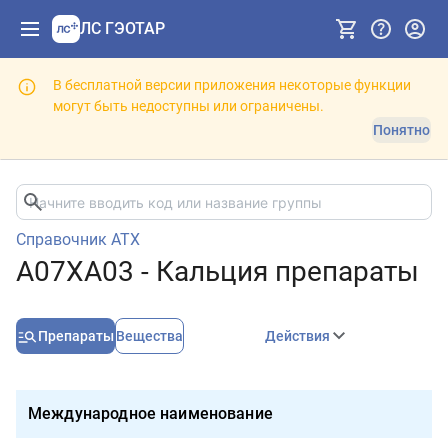
ЛС ГЭОТАР
В бесплатной версии приложения некоторые функции
могут быть недоступны или ограничены.
Понятно
Справочник АТХ
A07XA03 - Кальция препараты
Препараты
Вещества
Действия
Международное наименование