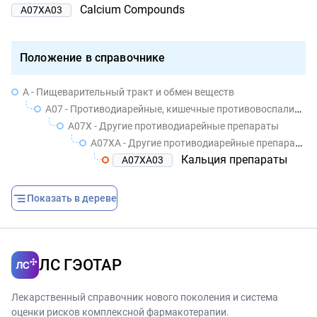
Calcium Compounds
A07XA03
Положение в справочнике
A - Пищеварительный тракт и обмен веществ
A07 - Противодиарейные, кишечные противовоспалительные / противомикробные препараты
A07X - Другие противодиарейные препараты
A07XA - Другие противодиарейные препараты
Кальция препараты
A07XA03
Показать в дереве
ЛС ГЭОТАР
Лекарственный справочник нового поколения и система
оценки рисков комплексной фармакотерапии.