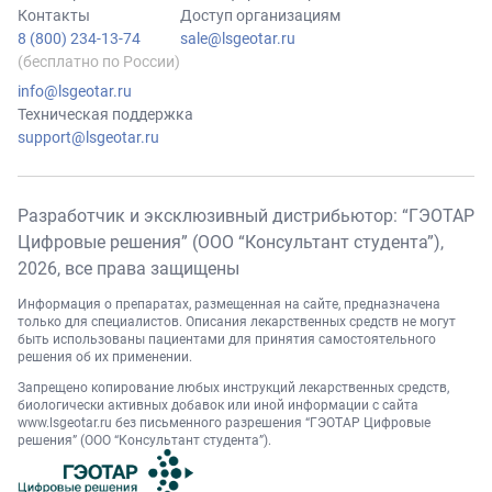
Контакты
Доступ организациям
8 (800) 234-13-74
sale@lsgeotar.ru
(бесплатно по России)
info@lsgeotar.ru
Техническая поддержка
support@lsgeotar.ru
Разработчик и эксклюзивный дистрибьютор: “ГЭОТАР
Цифровые решения” (ООО “Консультант студента”),
2026
, все права защищены
Информация о препаратах, размещенная на сайте, предназначена
только для специалистов. Описания лекарственных средств не могут
быть использованы пациентами для принятия самостоятельного
решения об их применении.
Запрещено копирование любых инструкций лекарственных средств,
биологически активных добавок или иной информации с сайта
www.lsgeotar.ru
без письменного разрешения “ГЭОТАР Цифровые
решения” (ООО “Консультант студента”).