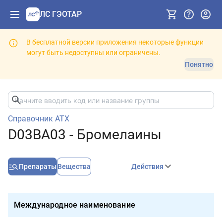
ЛС ГЭОТАР
В бесплатной версии приложения некоторые функции
могут быть недоступны или ограничены.
Понятно
Справочник АТХ
D03BA03 - Бромелаины
Препараты
Вещества
Действия
Международное наименование