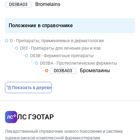
Bromelains
D03BA03
Положение в справочнике
D - Препараты, применяемые в дерматологии
D03 - Препараты для лечения ран и язв
D03B - Ферментные препараты
D03BA - Протеолитические ферменты
Бромелаины
D03BA03
Показать в дереве
ЛС ГЭОТАР
Лекарственный справочник нового поколения и система
оценки рисков комплексной фармакотерапии.