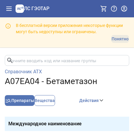
ЛС ГЭОТАР
В бесплатной версии приложения некоторые функции
могут быть недоступны или ограничены.
Понятно
Справочник АТХ
A07EA04 - Бетаметазон
Препараты
Вещества
Действия
Международное наименование