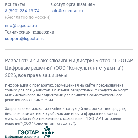
Контакты
Доступ организациям
8 (800) 234-13-74
sale@lsgeotar.ru
(бесплатно по России)
info@lsgeotar.ru
Техническая поддержка
support@lsgeotar.ru
Разработчик и эксклюзивный дистрибьютор: “ГЭОТАР
Цифровые решения” (ООО “Консультант студента”),
2026
, все права защищены
Информация о препаратах, размещенная на сайте, предназначена
только для специалистов. Описания лекарственных средств не могут
быть использованы пациентами для принятия самостоятельного
решения об их применении.
Запрещено копирование любых инструкций лекарственных средств,
биологически активных добавок или иной информации с сайта
www.lsgeotar.ru
без письменного разрешения “ГЭОТАР Цифровые
решения” (ООО “Консультант студента”).