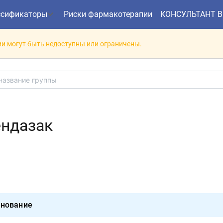
ссификаторы
Риски фармакотерапии
КОНСУЛЬТАНТ 
и могут быть недоступны или ограничены.
ендазак
нование