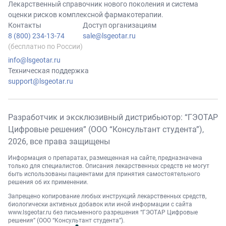
Лекарственный справочник нового поколения и система
оценки рисков комплексной фармакотерапии.
Контакты
Доступ организациям
8 (800) 234-13-74
sale@lsgeotar.ru
(бесплатно по России)
info@lsgeotar.ru
Техническая поддержка
support@lsgeotar.ru
Разработчик и эксклюзивный дистрибьютор: “ГЭОТАР
Цифровые решения” (ООО “Консультант студента”),
2026
, все права защищены
Информация о препаратах, размещенная на сайте, предназначена
только для специалистов. Описания лекарственных средств не могут
быть использованы пациентами для принятия самостоятельного
решения об их применении.
Запрещено копирование любых инструкций лекарственных средств,
биологически активных добавок или иной информации с сайта
www.lsgeotar.ru
без письменного разрешения “ГЭОТАР Цифровые
решения” (ООО “Консультант студента”).