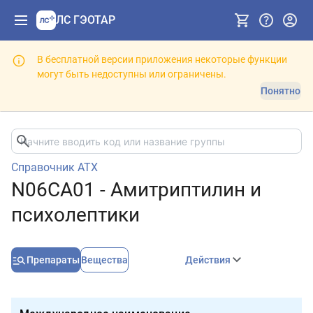
ЛС ГЭОТАР
В бесплатной версии приложения некоторые функции
могут быть недоступны или ограничены.
Понятно
Справочник АТХ
N06CA01 - Амитриптилин и
психолептики
Препараты
Вещества
Действия