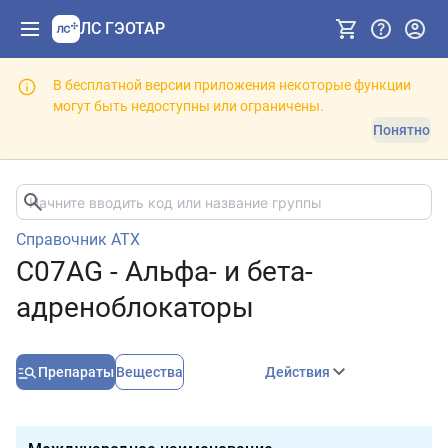
ЛС ГЭОТАР
В бесплатной версии приложения некоторые функции
могут быть недоступны или ограничены.
Понятно
Справочник АТХ
C07AG - Альфа- и бета-
адреноблокаторы
Препараты
Вещества
Действия